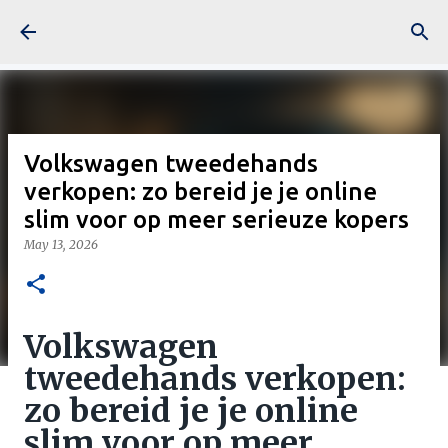
Skip to main content
Volkswagen tweedehands
verkopen: zo bereid je je online
slim voor op meer serieuze kopers
May 13, 2026
Volkswagen
tweedehands verkopen:
zo bereid je je online
slim voor op meer