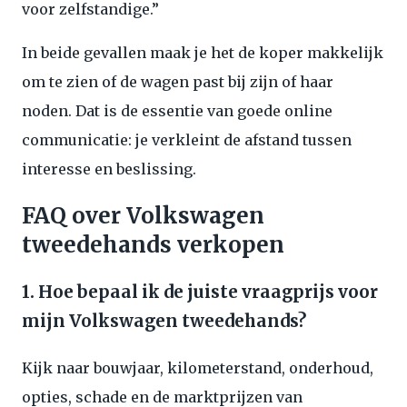
voor zelfstandige.”
In beide gevallen maak je het de koper makkelijk
om te zien of de wagen past bij zijn of haar
noden. Dat is de essentie van goede online
communicatie: je verkleint de afstand tussen
interesse en beslissing.
FAQ over Volkswagen
tweedehands verkopen
1. Hoe bepaal ik de juiste vraagprijs voor
mijn Volkswagen tweedehands?
Kijk naar bouwjaar, kilometerstand, onderhoud,
opties, schade en de marktprijzen van